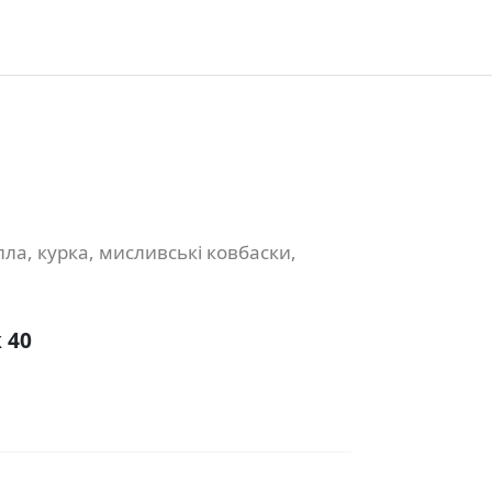
ла, курка, мисливські ковбаски,
 40