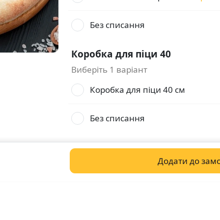
Без списання
Коробка для піци 40
Виберіть 1 варіант
Коробка для піци 40 см
Без списання
Додати до зам