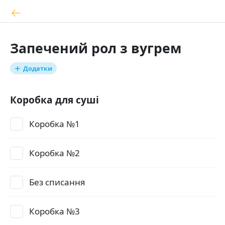
Запечений рол з вугрем
Додатки
Коробка для суші
Коробка №1
Коробка №2
Без списання
Коробка №3