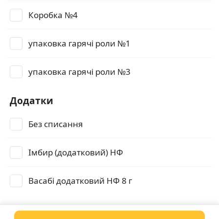
Коробка №4
упаковка гарячі роли №1
упаковка гарячі роли №3
Додатки
Без списання
Імбир (додатковий) НФ
Васабі додатковий НФ 8 г