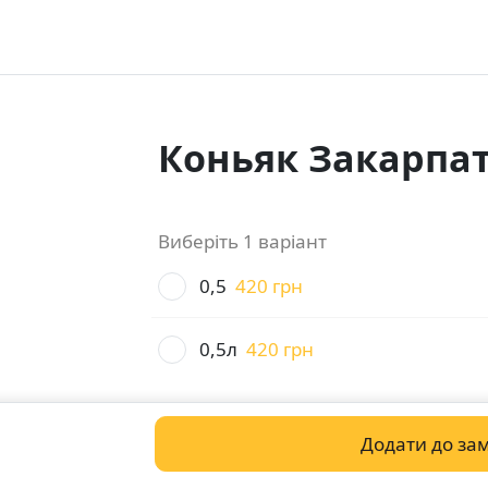
Коньяк Закарпа
Виберіть 1 варіант
0,5
420 грн
0,5л
420 грн
Додати до за